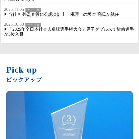
2025.11.05
ニュース
当社 社外監査役に公認会計士・税理士の坂本 亮氏が就任
2025.10.30
ニュース
「2025年全日本社会人卓球選手権大会」男子ダブルスで龍崎選手
が3位入賞
Pick up
ピックアップ