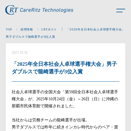
〉
TOP
〉
採用情報
〉
CRTポスト
「2025年全日本社会人卓球選手権大会」
男子ダブルスで龍崎選手が3位入賞
2025.10.30
「2025年全日本社会人卓球選手権大会」男子
ダブルスで龍崎選手が3位入賞
社会人卓球選手の全国大会「第59回全日本社会人卓球選手
権大会」が、2025年10月24日（金）～26日（日）に沖縄の
那覇市民体育館で開催されました。
当社からは労務チームの龍崎選手が出場。
男子ダブルスでは昨年に続きインカレ時代からのペア・渡