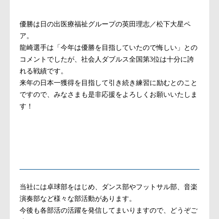
優勝は日の出医療福祉グループの英田理志／松下大星ペ
ア。
龍崎選手は「今年は優勝を目指していたので悔しい」との
コメントでしたが、社会人ダブルス全国第3位は十分に誇
れる戦績です。
来年の日本一獲得を目指して引き続き練習に励むとのこと
ですので、みなさまも是非応援をよろしくお願いいたしま
す！
当社には卓球部をはじめ、ダンス部やフットサル部、音楽
演奏部など様々な部活動があります。
今後も各部活の活躍を発信してまいりますので、どうぞご