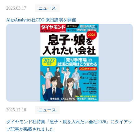
2026.03.17
ニュース
AlgoAnalytics社CEO 来日講演を開催
2025.12.18
ニュース
ダイヤモンド社特集『息子・娘を入れたい会社2026』にタイアッ
プ記事が掲載されました