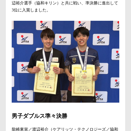
辺裕介選手（協和キリン）と共に戦い、準決勝に進出して
3位に入賞しました。
男子ダブルス準々決勝
龍崎東寅／渡辺裕介（ケアリッツ・テクノロジーズ／協和