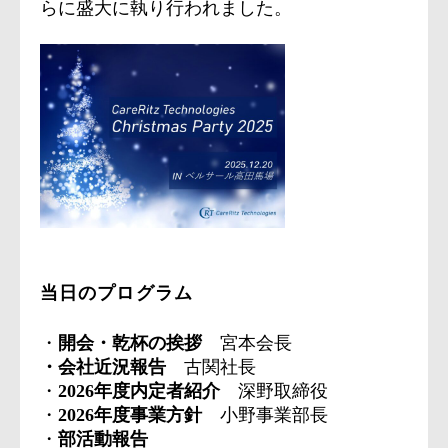
らに盛大に執り行われました。
当日のプログラム
・
開会・乾杯の挨拶
宮本会長
・会社近況報告
古関社長
・
2026年度内定者紹介
深野取締役
・
2026年度事業方針
小野事業部長
・
部活動報告