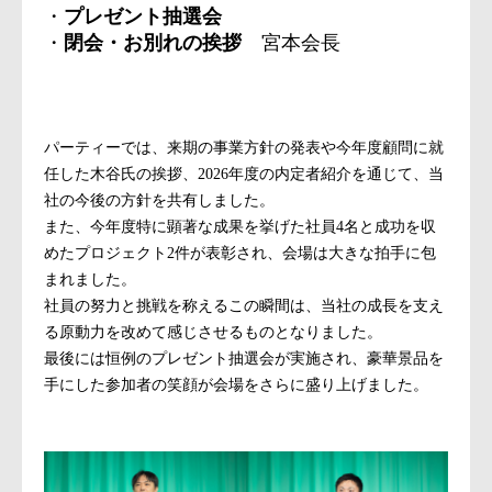
・
プレゼント抽選会
・
閉会・お別れの挨拶
宮本会長
パーティーでは、来期の事業方針の発表や今年度顧問に就
任した木谷氏の挨拶、2026年度の内定者紹介を通じて、当
社の今後の方針を共有しました。
また、今年度特に顕著な成果を挙げた社員4名と成功を収
めたプロジェクト2件が表彰され、会場は大きな拍手に包
まれました。
社員の努力と挑戦を称えるこの瞬間は、当社の成長を支え
る原動力を改めて感じさせるものとなりました。
最後には恒例のプレゼント抽選会が実施され、豪華景品を
手にした参加者の笑顔が会場をさらに盛り上げました。