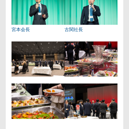
宮本会長
古関社長