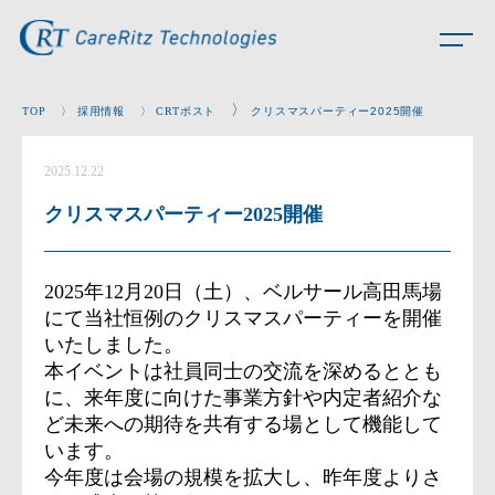
〉
TOP
〉
採用情報
〉
CRTポスト
クリスマスパーティー2025開催
2025.12.22
クリスマスパーティー2025開催
2025年12月20日（土）、ベルサール高田馬場
にて当社恒例のクリスマスパーティーを開催
いたしました。
本イベントは社員同士の交流を深めるととも
に、来年度に向けた事業方針や内定者紹介な
ど未来への期待を共有する場として機能して
います。
今年度は会場の規模を拡大し、昨年度よりさ