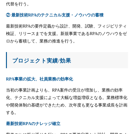
代替を行う。
② 最新技術RPAのテクニカル支援・ノウハウの蓄積
最新技術RPAの要件定義から設計、開発、試験、フィジビリティ
検証、リリースまでを支援。新規事業であるRPAのノウハウをゼ
ロから蓄積して、業務の推進を行う。
プロジェクト実績/効果
RPA事業の拡大、社員業務の効率化
当初の事業計画よりも、RPA案件の受注が増加し、業務の効率
化、テクニカル支援によって大幅な増益増収となる。業務標準化
や開発体制の基礎ができたため、次年度も更なる事業成長を計画
する。
最新技術RPAのナレッジ確立