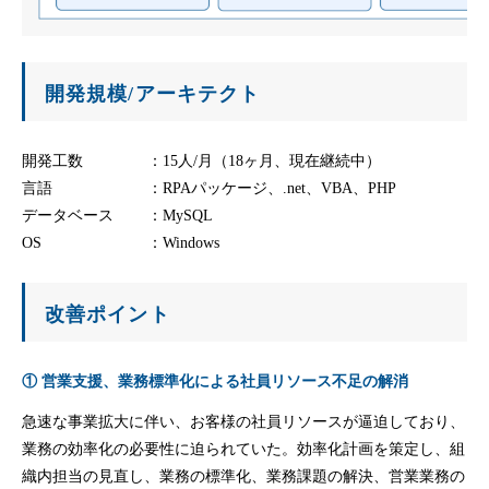
開発規模/アーキテクト
開発工数
：15人/月（18ヶ月、現在継続中）
言語
：RPAパッケージ、.net、VBA、PHP
データベース
：MySQL
OS
：Windows
改善ポイント
① 営業支援、業務標準化による社員リソース不足の解消
急速な事業拡大に伴い、お客様の社員リソースが逼迫しており、
業務の効率化の必要性に迫られていた。効率化計画を策定し、組
織内担当の見直し、業務の標準化、業務課題の解決、営業業務の