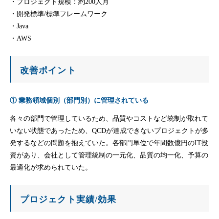
・プロジェクト規模：約200人月
・開発標準/標準フレームワーク
・Java
・AWS
改善ポイント
① 業務領域個別（部門別）に管理されている
各々の部門で管理しているため、品質やコストなど統制が取れて
いない状態であったため、QCDが達成できないプロジェクトが多
発するなどの問題を抱えていた。各部門単位で年間数億円のIT投
資があり、会社として管理統制の一元化、品質の均一化、予算の
最適化が求められていた。
プロジェクト実績/効果