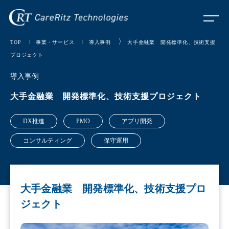
〉
TOP
〉
事業・サービス
〉
導入事例
大手金融業 開発標準化、技術支援
プロジェクト
導入事例
大手金融業 開発標準化、技術支援プロジェクト
DX推進
PMO
アプリ開発
コンサルティング
保守運用
大手金融業 開発標準化、技術支援プロ
ジェクト