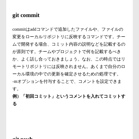
git commit
commitはaddコマンドで追加したファイルや、ファイルの
変更をローカルリポジトリに反映するコマンドです。チー
ムで開発する場合、コミット内容の説明などを記載するの
が原則です。チームやプロジェクトで何を記載するべき
か、よく話し合っておきましょう。なお、この時点ではリ
モートリポジトリには反映されません。あくまで自分のロ
ーカル環境の中での更新を確定させるための処理です。
-mオプションを付与することで、コメントを設定できま
す。
例）「初回コミット」というコメントを入れてコミットす
る
git commit -m “初回コミット”