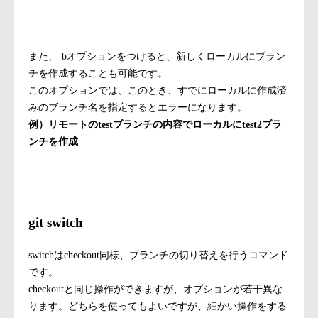
git checkout test
また、-bオプションをつけると、新しくローカルにブラン
チを作成することも可能です。
このオプションでは、このとき、すでにローカルに作成済
みのブランチ名を指定するとエラーになります。
例）リモートのtestブランチの内容でローカルにtest2ブラ
ンチを作成
git checkout -b test2 origin/test
git switch
switchはcheckout同様、ブランチの切り替えを行うコマンド
です。
checkoutと同じ操作ができますが、オプションが若干異な
ります。どちらを使ってもよいですが、細かい操作をする