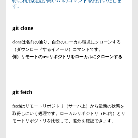
特に利用頻度が高いGitのコマンドを紹介いたしま
す。
git clone
cloneは名前の通り、自分のローカル環境にクローンする
（ダウンロードするイメージ）コマンドです。
例）リモートのtestリポジトリをローカルにクローンする
git clone https://github.com/test/test.git
git fetch
fetchはリモートリポジトリ（サーバ上）から最新の状態を
取得しにいく処理です。ローカルリポジトリ（PC内）とリ
モートリポジトリを比較して、差分を確認できます。