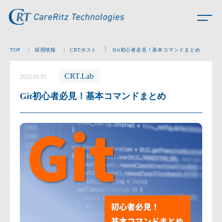
〉
TOP
〉
採用情報
〉
CRTポスト
Git初心者必見！基本コマンドまとめ
CRT.Lab
2022.06.01
Git初心者必見！基本コマンドまとめ