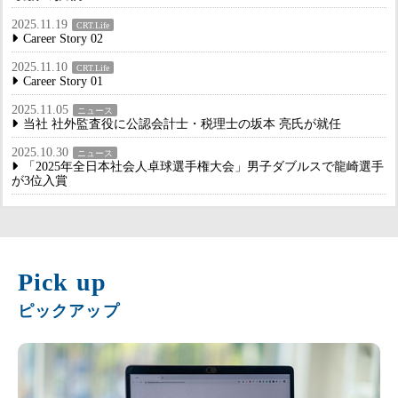
2025.11.19
CRT.Life
Career Story 02
2025.11.10
CRT.Life
Career Story 01
2025.11.05
ニュース
当社 社外監査役に公認会計士・税理士の坂本 亮氏が就任
2025.10.30
ニュース
「2025年全日本社会人卓球選手権大会」男子ダブルスで龍崎選手
が3位入賞
Pick up
ピックアップ