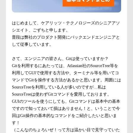
はじめまして、ケアリッツ・テクノロジーズのシニアアソ
シエイト、ごずちと申します。
普段は弊社のプロダクト開発にバックエンドエンジニアと
して従事しています。
さて、エンジニアの皆さん、Gitは使っていますか？
Gitを利用するにあたっては、Atlassian社のSourceTree等を
利用してGUIで使用する方法や、ターミナル等を用いてコ
マンドでGitを操作する方法があるかと思います。周囲には
SourceTreeを利用している人が多いのですが…私は
SourceTreeは使わずGitコマンドを愛用しております。
GUIのツールを使うにしても、Gitコマンドは基本中の基本
ですので知っておいて損はありません！と、いうことで今
回はGit操作の基本的なコマンドをご紹介したいと思いま
す！
（こんなのちょろいぜ！って方は温かい目で見守っていた