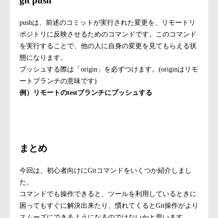
git push
pushは、前述のコミットが実行された変更を、リモートリ
ポジトリに反映させるためのコマンドです。このコマンド
を実行することで、他の人に自身の変更を見てもらえる状
態になります。
プッシュする際は「origin」を必ずつけます。(originはリモ
ートブランチの意味です)
例）リモートのtestブランチにプッシュする
git push -u origin test
まとめ
今回は、初心者向けにGitコマンドをいくつか紹介しまし
た。
コマンドでも操作できると、ツールを利用しているときに
困ってもすぐに解決出来たり、慣れてくるとGit操作がより
スムーズにできるようになるのではないかと思います。