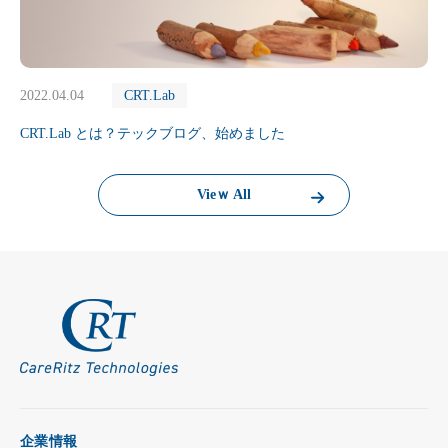
2022.04.04
CRT.Lab
CRT.Lab とは？テックブログ、始めました
Vieｗ All
企業情報