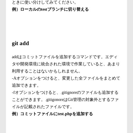
ときに使い分けしてみてください。
例）ローカルのtestブランチに切り替える
git switch test
git add
addはコミットファイルを追加するコマンドです。エディ
タや開発環境に統合された環境で作業していると、あまり
利用することはないかもしれません。
-Aオプションをつけると、変更した全ファイルをまとめて
追加できます。
-fオプションをつけると、.gitignoreのファイルも追加する
ことができます。.gitigonoreはGit管理の対象外とするファ
イルが記載されたファイルです。
例）コミットファイルにtest.phpを追加する
git add test.php