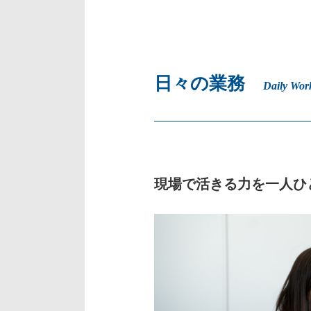
日々の業務
Daily Wor
現場で活きる力を一人ひ