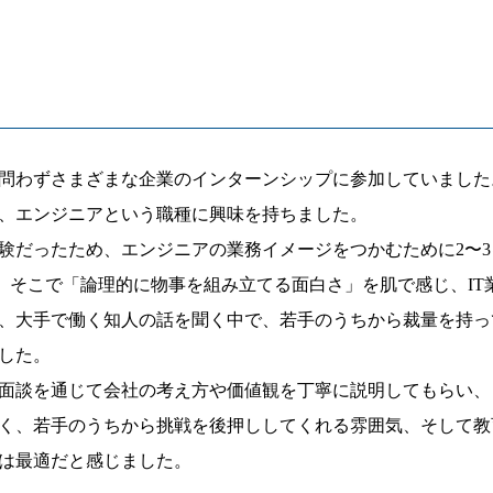
問わずさまざまな企業のインターンシップに参加していました
、エンジニアという職種に興味を持ちました。
験だったため、エンジニアの業務イメージをつかむために2〜
。そこで「論理的に物事を組み立てる面白さ」を肌で感じ、IT
、大手で働く知人の話を聞く中で、若手のうちから裁量を持っ
した。
面談を通じて会社の考え方や価値観を丁寧に説明してもらい、
く、若手のうちから挑戦を後押ししてくれる雰囲気、そして教
は最適だと感じました。