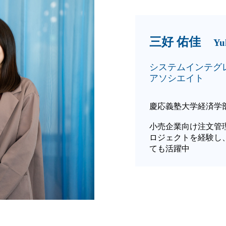
三好
佑佳
Yuk
システムインテグ
アソシエイト
慶応義塾大学経済学部
小売企業向け注文管
ロジェクトを経験し
ても活躍中