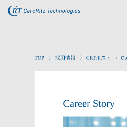
TOP
〉
採用情報
〉
CRTポスト
Ca
〉
Career Story