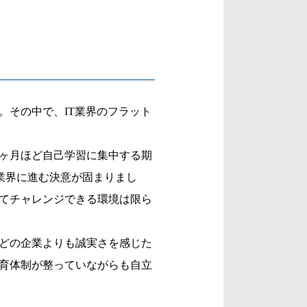
。その中で、IT業界のフラット
3ヶ月ほど自己学習に集中する期
業界に進む決意が固まりまし
てチャレンジできる環境は限ら
どの企業よりも誠実さを感じた
育体制が整っていながらも自立