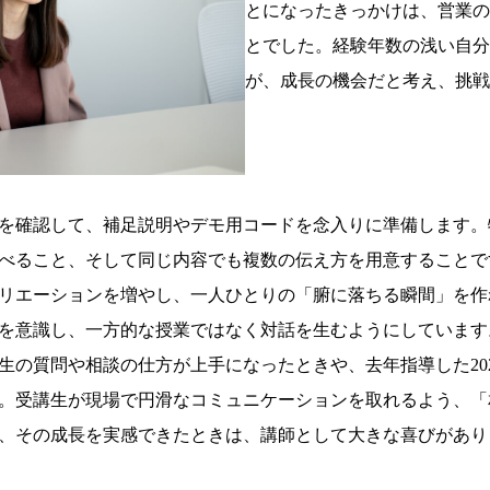
とになったきっかけは、営業の
とでした。経験年数の浅い自分
が、成長の機会だと考え、挑戦
を確認して、補足説明やデモ用コードを念入りに準備します。
べること、そして同じ内容でも複数の伝え方を用意することで
リエーションを増やし、一人ひとりの「腑に落ちる瞬間」を作
を意識し、一方的な授業ではなく対話を生むようにしています
生の質問や相談の仕方が上手になったときや、去年指導した20
。受講生が現場で円滑なコミュニケーションを取れるよう、「
、その成長を実感できたときは、講師として大きな喜びがあり