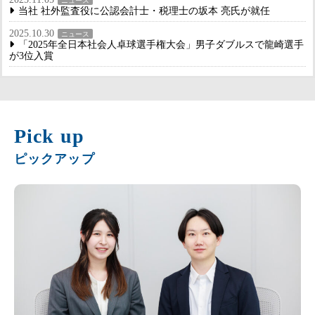
ニュース
当社 社外監査役に公認会計士・税理士の坂本 亮氏が就任
2025.10.30
ニュース
「2025年全日本社会人卓球選手権大会」男子ダブルスで龍崎選手
が3位入賞
Pick up
ピックアップ