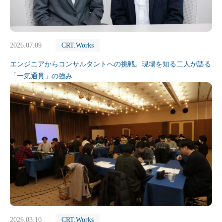
2026.07.09
CRT.Works
エンジニアからコンサルタントへの挑戦。現場を知る二人が語る
「一気通貫」の強み
2026.03.10
CRT.Works